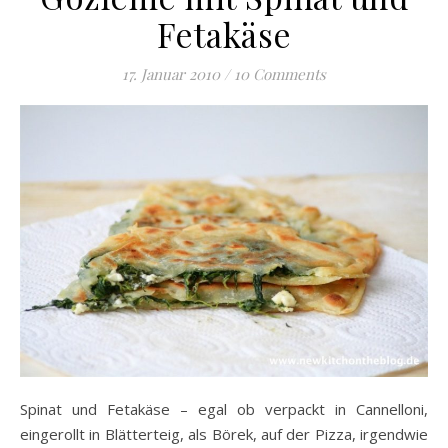
Fetakäse
17. Januar 2010
/
10 Comments
Spinat und Fetakäse – egal ob verpackt in Cannelloni,
eingerollt in Blätterteig, als Börek, auf der Pizza, irgendwie