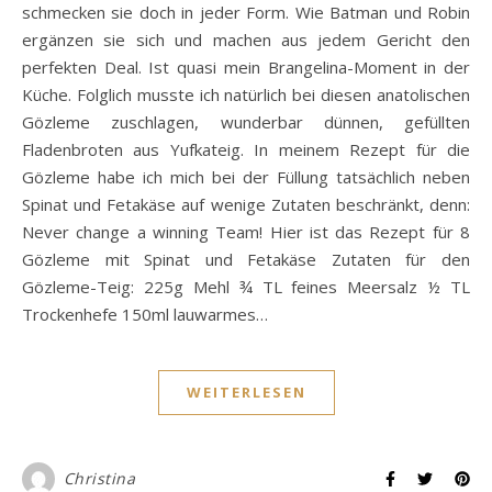
schmecken sie doch in jeder Form. Wie Batman und Robin
ergänzen sie sich und machen aus jedem Gericht den
perfekten Deal. Ist quasi mein Brangelina-Moment in der
Küche. Folglich musste ich natürlich bei diesen anatolischen
Gözleme zuschlagen, wunderbar dünnen, gefüllten
Fladenbroten aus Yufkateig. In meinem Rezept für die
Gözleme habe ich mich bei der Füllung tatsächlich neben
Spinat und Fetakäse auf wenige Zutaten beschränkt, denn:
Never change a winning Team! Hier ist das Rezept für 8
Gözleme mit Spinat und Fetakäse Zutaten für den
Gözleme-Teig: 225g Mehl ¾ TL feines Meersalz ½ TL
Trockenhefe 150ml lauwarmes…
WEITERLESEN
Christina