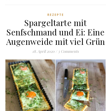
REZEPTE
Spargeltarte mit
Senfschmand und Ei: Eine
Augenweide mit viel Grün
18. April 2020
/
3 Comments