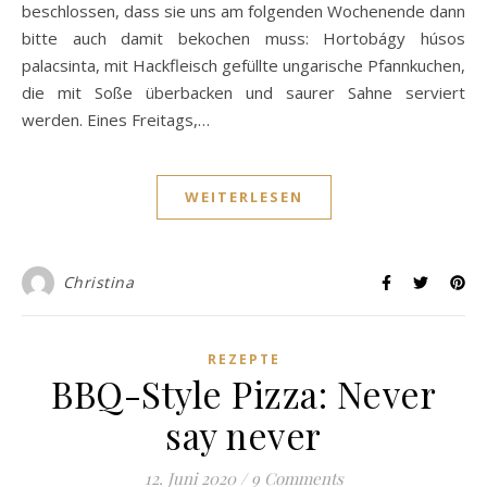
beschlossen, dass sie uns am folgenden Wochenende dann
bitte auch damit bekochen muss: Hortobágy húsos
palacsinta, mit Hackfleisch gefüllte ungarische Pfannkuchen,
die mit Soße überbacken und saurer Sahne serviert
werden. Eines Freitags,…
WEITERLESEN
Christina
REZEPTE
BBQ-Style Pizza: Never
say never
12. Juni 2020
/
9 Comments