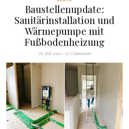
Baustellenupdate:
Sanitärinstallation und
Wärmepumpe mit
Fußbodenheizung
16. Juli 2020
/
11 Comments