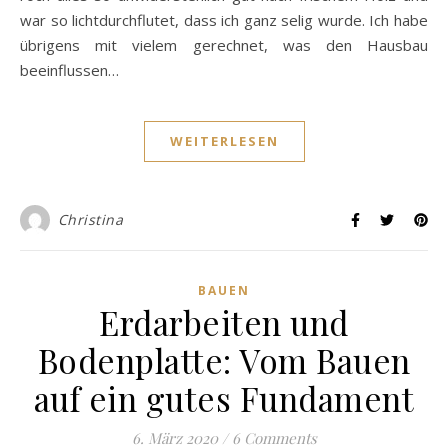
war so lichtdurchflutet, dass ich ganz selig wurde. Ich habe
übrigens mit vielem gerechnet, was den Hausbau
beeinflussen…
WEITERLESEN
Christina
BAUEN
Erdarbeiten und
Bodenplatte: Vom Bauen
auf ein gutes Fundament
6. März 2020
/
6 Comments