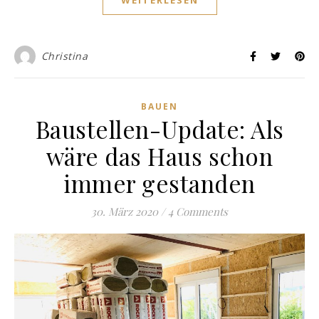
WEITERLESEN
Christina
BAUEN
Baustellen-Update: Als
wäre das Haus schon
immer gestanden
30. März 2020
/
4 Comments