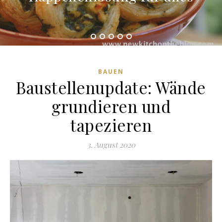
BAUEN
Baustellenupdate: Wände
grundieren und
tapezieren
3. August 2020