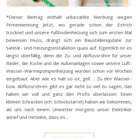
*Dieser Beitrag enthält unbezahlte Werbung wegen
Firmennennung Jetzt, wo gerade schon der Estrich
trocknet und unsere Fußbodenheizung sich zum ersten Mal
beweisen muss, drängt sich ein Baustellenupdate zur
Sanitär- und Heizungsinstallation quasi auf. Eigentlich ist es
längst überfällig, denn die Zu- und Abflussrohre für unser
Bäder, die Küche und die Außenanlagen sowie unsere Luft-
Wasser-Wärmepumpenheizung wurden schon vor Wochen
eingebaut. Aber wie es halt so ist, gell … Zu den Wasser-
bzw. Abflussrohren gibt es gar nicht so viel zu sagen, das
haben wir voll und ganz den Profis überlassen. Einen
kleinen Schrecken (ich: Schockstarre!) haben wir bekommen,
als uns nach einem Unwetter morgens unser Elektriker
anrief und mitteilte, dass im…