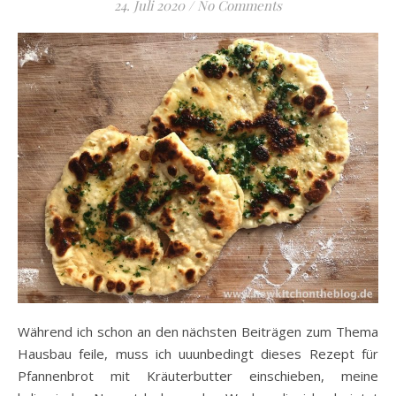
24. Juli 2020
/
No Comments
Während ich schon an den nächsten Beiträgen zum Thema
Hausbau feile, muss ich uuunbedingt dieses Rezept für
Pfannenbrot mit Kräuterbutter einschieben, meine