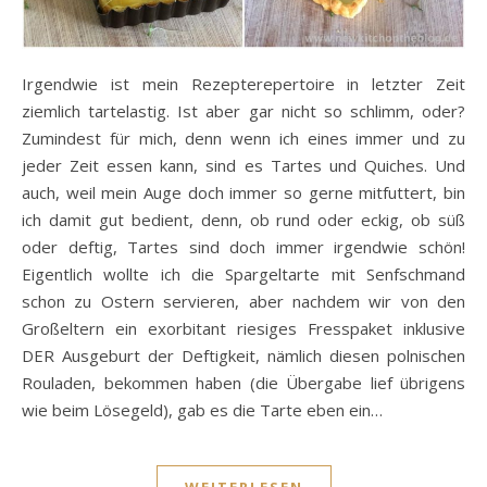
Irgendwie ist mein Rezepterepertoire in letzter Zeit
ziemlich tartelastig. Ist aber gar nicht so schlimm, oder?
Zumindest für mich, denn wenn ich eines immer und zu
jeder Zeit essen kann, sind es Tartes und Quiches. Und
auch, weil mein Auge doch immer so gerne mitfuttert, bin
ich damit gut bedient, denn, ob rund oder eckig, ob süß
oder deftig, Tartes sind doch immer irgendwie schön!
Eigentlich wollte ich die Spargeltarte mit Senfschmand
schon zu Ostern servieren, aber nachdem wir von den
Großeltern ein exorbitant riesiges Fresspaket inklusive
DER Ausgeburt der Deftigkeit, nämlich diesen polnischen
Rouladen, bekommen haben (die Übergabe lief übrigens
wie beim Lösegeld), gab es die Tarte eben ein…