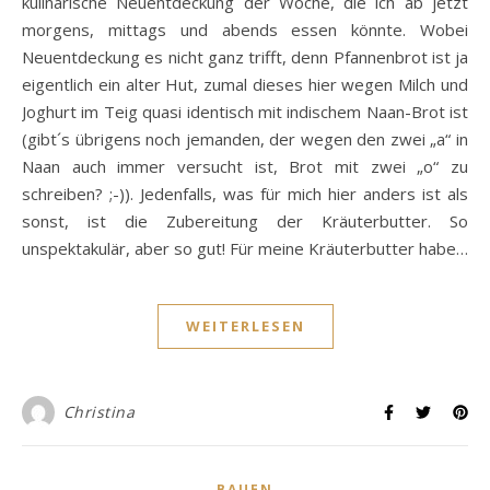
kulinarische Neuentdeckung der Woche, die ich ab jetzt
morgens, mittags und abends essen könnte. Wobei
Neuentdeckung es nicht ganz trifft, denn Pfannenbrot ist ja
eigentlich ein alter Hut, zumal dieses hier wegen Milch und
Joghurt im Teig quasi identisch mit indischem Naan-Brot ist
(gibt´s übrigens noch jemanden, der wegen den zwei „a“ in
Naan auch immer versucht ist, Brot mit zwei „o“ zu
schreiben? ;-)). Jedenfalls, was für mich hier anders ist als
sonst, ist die Zubereitung der Kräuterbutter. So
unspektakulär, aber so gut! Für meine Kräuterbutter habe…
WEITERLESEN
Christina
BAUEN