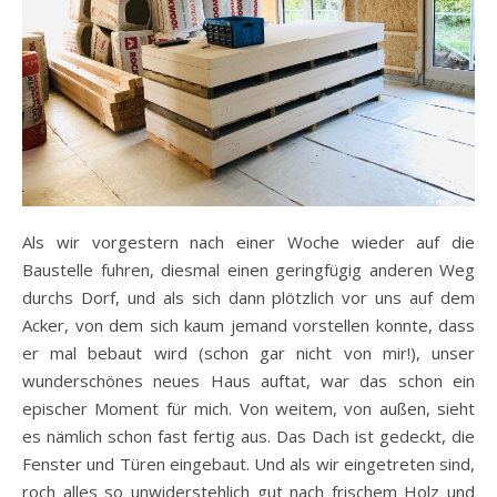
Als wir vorgestern nach einer Woche wieder auf die
Baustelle fuhren, diesmal einen geringfügig anderen Weg
durchs Dorf, und als sich dann plötzlich vor uns auf dem
Acker, von dem sich kaum jemand vorstellen konnte, dass
er mal bebaut wird (schon gar nicht von mir!), unser
wunderschönes neues Haus auftat, war das schon ein
epischer Moment für mich. Von weitem, von außen, sieht
es nämlich schon fast fertig aus. Das Dach ist gedeckt, die
Fenster und Türen eingebaut. Und als wir eingetreten sind,
roch alles so unwiderstehlich gut nach frischem Holz und