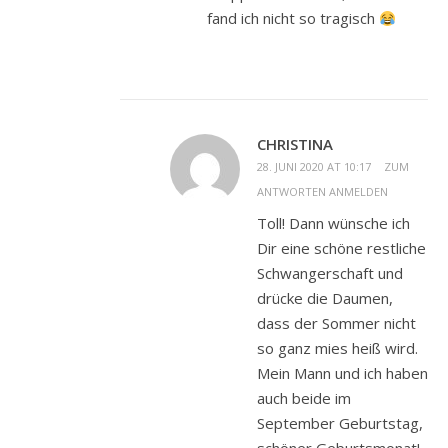
fand ich nicht so tragisch
CHRISTINA
28. JUNI 2020 AT 10:17
ZUM
ANTWORTEN ANMELDEN
Toll! Dann wünsche ich
Dir eine schöne restliche
Schwangerschaft und
drücke die Daumen,
dass der Sommer nicht
so ganz mies heiß wird.
Mein Mann und ich haben
auch beide im
September Geburtstag,