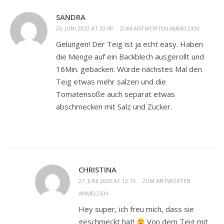
SANDRA
26. JUNI 2020 AT 20:49
ZUM ANTWORTEN ANMELDEN
Gelungen! Der Teig ist ja echt easy. Haben
die Menge auf ein Backblech ausgerollt und
16Min. gebacken. Würde nächstes Mal den
Teig etwas mehr salzen und die
Tomatensoße auch separat etwas
abschmecken mit Salz und Zucker.
CHRISTINA
27. JUNI 2020 AT 12:13
ZUM ANTWORTEN
ANMELDEN
Hey super, ich freu mich, dass sie
geschmeckt hat!
Von dem Teig mit