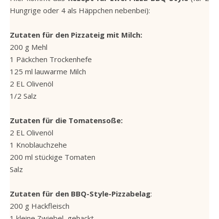
Hungrige oder 4 als Häppchen nebenbei):
Zutaten für den Pizzateig mit Milch:
200 g Mehl
1 Päckchen Trockenhefe
125 ml lauwarme Milch
2 EL Olivenöl
1/2 Salz
Zutaten für die Tomatensoße:
2 EL Olivenöl
1 Knoblauchzehe
200 ml stückige Tomaten
Salz
Zutaten für den BBQ-Style-Pizzabelag
:
200 g Hackfleisch
1 kleine Zwiebel, gehackt