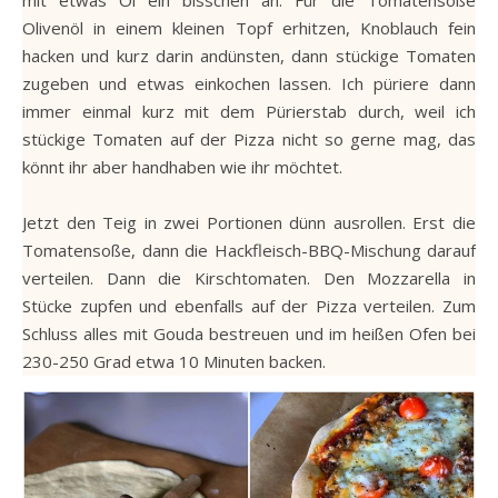
mit etwas Öl ein bisschen an. Für die Tomatensoße
Olivenöl in einem kleinen Topf erhitzen, Knoblauch fein
hacken und kurz darin andünsten, dann stückige Tomaten
zugeben und etwas einkochen lassen. Ich püriere dann
immer einmal kurz mit dem Pürierstab durch, weil ich
stückige Tomaten auf der Pizza nicht so gerne mag, das
könnt ihr aber handhaben wie ihr möchtet.
Jetzt den Teig in zwei Portionen dünn ausrollen. Erst die
Tomatensoße, dann die Hackfleisch-BBQ-Mischung darauf
verteilen. Dann die Kirschtomaten. Den Mozzarella in
Stücke zupfen und ebenfalls auf der Pizza verteilen. Zum
Schluss alles mit Gouda bestreuen und im heißen Ofen bei
230-250 Grad etwa 10 Minuten backen.