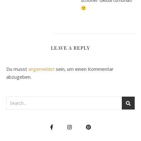
schöner Geburtsmonat!
LEAVE A REPLY
Du musst
angemeldet
sein, um einen Kommentar
abzugeben.