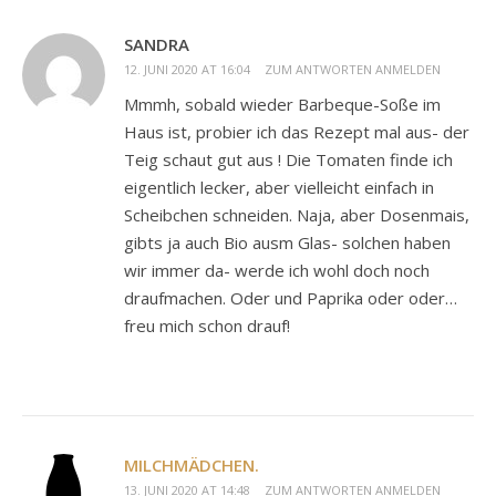
SANDRA
12. JUNI 2020 AT 16:04
ZUM ANTWORTEN ANMELDEN
Mmmh, sobald wieder Barbeque-Soße im
Haus ist, probier ich das Rezept mal aus- der
Teig schaut gut aus ! Die Tomaten finde ich
eigentlich lecker, aber vielleicht einfach in
Scheibchen schneiden. Naja, aber Dosenmais,
gibts ja auch Bio ausm Glas- solchen haben
wir immer da- werde ich wohl doch noch
draufmachen. Oder und Paprika oder oder…
freu mich schon drauf!
MILCHMÄDCHEN.
13. JUNI 2020 AT 14:48
ZUM ANTWORTEN ANMELDEN