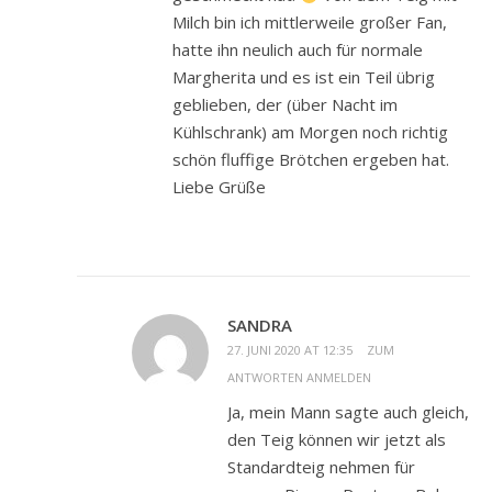
Milch bin ich mittlerweile großer Fan,
hatte ihn neulich auch für normale
Margherita und es ist ein Teil übrig
geblieben, der (über Nacht im
Kühlschrank) am Morgen noch richtig
schön fluffige Brötchen ergeben hat.
Liebe Grüße
SANDRA
27. JUNI 2020 AT 12:35
ZUM
ANTWORTEN ANMELDEN
Ja, mein Mann sagte auch gleich,
den Teig können wir jetzt als
Standardteig nehmen für