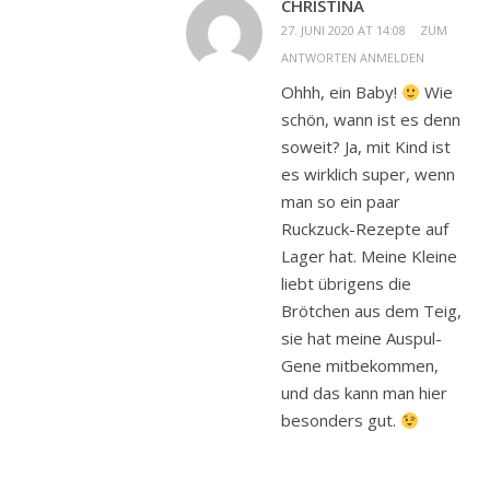
CHRISTINA
27. JUNI 2020 AT 14:08
ZUM
ANTWORTEN ANMELDEN
Ohhh, ein Baby!
Wie
schön, wann ist es denn
soweit? Ja, mit Kind ist
es wirklich super, wenn
man so ein paar
Ruckzuck-Rezepte auf
Lager hat. Meine Kleine
liebt übrigens die
Brötchen aus dem Teig,
sie hat meine Auspul-
Gene mitbekommen,
und das kann man hier
besonders gut.