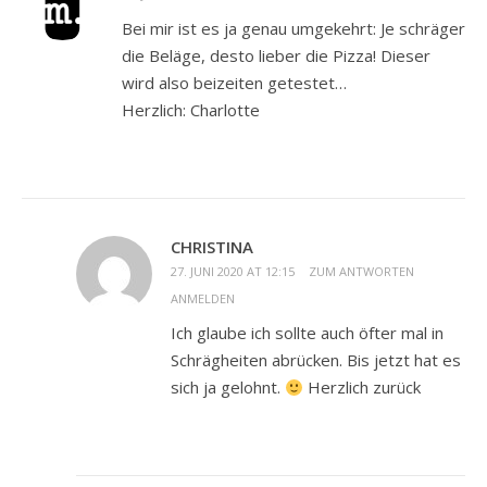
Bei mir ist es ja genau umgekehrt: Je schräger
die Beläge, desto lieber die Pizza! Dieser
wird also beizeiten getestet…
Herzlich: Charlotte
CHRISTINA
27. JUNI 2020 AT 12:15
ZUM ANTWORTEN
ANMELDEN
Ich glaube ich sollte auch öfter mal in
Schrägheiten abrücken. Bis jetzt hat es
sich ja gelohnt.
Herzlich zurück