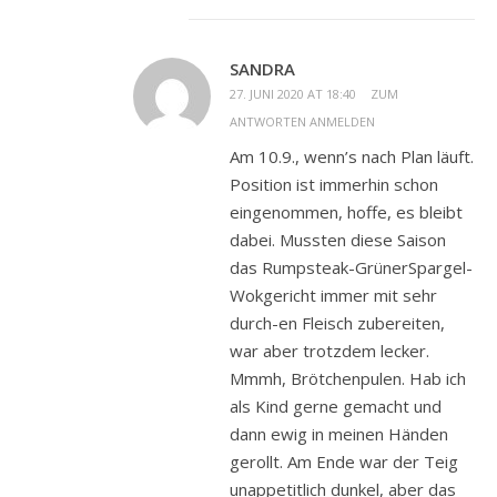
SANDRA
27. JUNI 2020 AT 18:40
ZUM
ANTWORTEN ANMELDEN
Am 10.9., wenn’s nach Plan läuft.
Position ist immerhin schon
eingenommen, hoffe, es bleibt
dabei. Mussten diese Saison
das Rumpsteak-GrünerSpargel-
Wokgericht immer mit sehr
durch-en Fleisch zubereiten,
war aber trotzdem lecker.
Mmmh, Brötchenpulen. Hab ich
als Kind gerne gemacht und
dann ewig in meinen Händen
gerollt. Am Ende war der Teig
unappetitlich dunkel, aber das