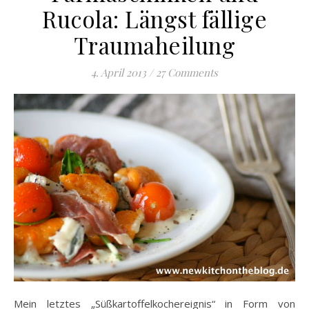
Rucola: Längst fällige
Traumaheilung
4. April 2013
/
27 Comments
Mein letztes „Süßkartoffelkochereignis“ in Form von