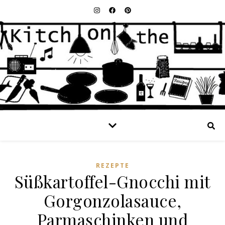
REZEPTE
Süßkartoffel-Gnocchi mit
Gorgonzolasauce,
Parmaschinken und