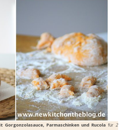
it Gorgonzolasauce, Parmaschinken und Rucola
für
2