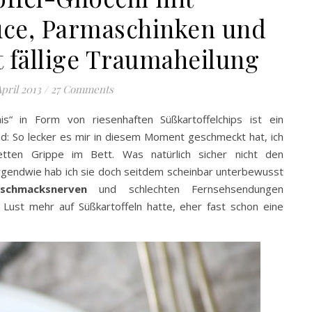
ce, Parmaschinken und
t fällige Traumaheilung
April 2013
/
27 Comments
nis“ in Form von riesenhaften Süßkartoffelchips ist ein
nd: So lecker es mir in diesem Moment geschmeckt hat, ich
tten Grippe im Bett. Was natürlich sicher nicht den
rgendwie hab ich sie doch seitdem scheinbar unterbewusst
schmacksnerven
und schlechten Fernsehsendungen
 Lust mehr auf Süßkartoffeln hatte, eher fast schon eine