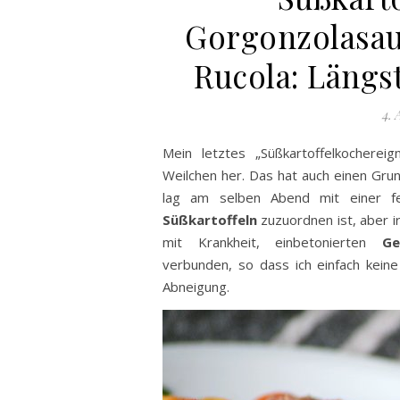
Gorgonzolasau
Rucola: Längs
4. 
Mein letztes „Süßkartoffelkochereig
Weilchen her. Das hat auch einen Gru
lag am selben Abend mit einer fe
Süßkartoffeln
zuzuordnen ist, aber i
mit Krankheit, einbetonierten
Ge
verbunden, so dass ich einfach keine
Abneigung.