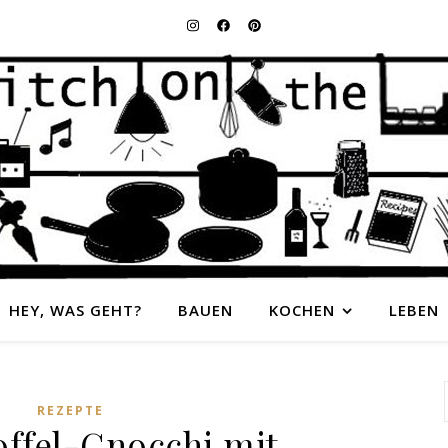
HEY, WAS GEHT?
BAUEN
KOCHEN
LEBEN
REZEPTE
offel-Gnocchi mit