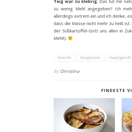
Teig war zu klebrig
. Das tut mir nat
zu wenig Mehl angegeben? Ich mehl
allerdings extrem ein und ich denke, 
dass die Masse nicht mehr zu heiß ist
der Süßkartoffel-Gott uns allen in Zu
Mehl!).
Gnocchi
Gorgonzola
Hauptgericht
By
Christina
FINDESTE V