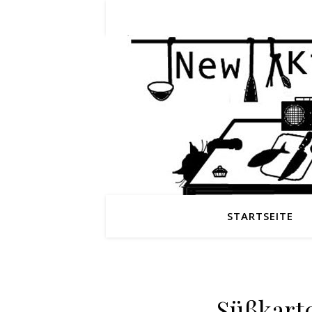
STARTSEITE
Süßkart