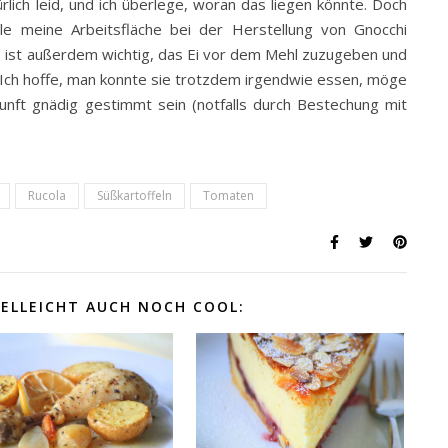
ürlich leid, und ich überlege, woran das liegen könnte. Doch
e meine Arbeitsfläche bei der Herstellung von Gnocchi
es ist außerdem wichtig, das Ei vor dem Mehl zuzugeben und
. Ich hoffe, man konnte sie trotzdem irgendwie essen, möge
kunft gnädig gestimmt sein (notfalls durch Bestechung mit
Rucola
Süßkartoffeln
Tomaten
IELLEICHT AUCH NOCH COOL: