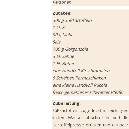
Personen
Zutaten:
300 g Süßkartoffeln
1 kl. Ei
90 g Mehl
Salz
100 g Gorgonzola
3 EL Sahne
1 EL Butter
eine Handvoll Kirschtomaten
6 Scheiben Parmaschinken
eine kleine Handvoll Rucola
frisch gemahlener schwarzer Pfeffer
Zubereitung:
Süßkartoffeln zugedeckt in leicht g
kaltem Wasser abschrecken und die
Kartoffelpresse drücken und ein paar