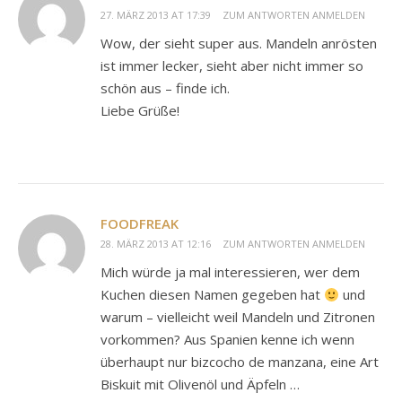
27. MÄRZ 2013 AT 17:39
ZUM ANTWORTEN ANMELDEN
Wow, der sieht super aus. Mandeln anrösten
ist immer lecker, sieht aber nicht immer so
schön aus – finde ich.
Liebe Grüße!
FOODFREAK
28. MÄRZ 2013 AT 12:16
ZUM ANTWORTEN ANMELDEN
Mich würde ja mal interessieren, wer dem
Kuchen diesen Namen gegeben hat
und
warum – vielleicht weil Mandeln und Zitronen
vorkommen? Aus Spanien kenne ich wenn
überhaupt nur bizcocho de manzana, eine Art
Biskuit mit Olivenöl und Äpfeln …