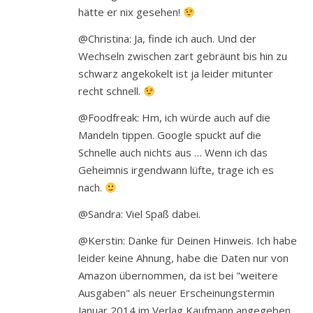
hätte er nix gesehen!
@Christina: Ja, finde ich auch. Und der
Wechseln zwischen zart gebräunt bis hin zu
schwarz angekokelt ist ja leider mitunter
recht schnell.
@Foodfreak: Hm, ich würde auch auf die
Mandeln tippen. Google spuckt auf die
Schnelle auch nichts aus … Wenn ich das
Geheimnis irgendwann lüfte, trage ich es
nach.
@Sandra: Viel Spaß dabei.
@Kerstin: Danke für Deinen Hinweis. Ich habe
leider keine Ahnung, habe die Daten nur von
Amazon übernommen, da ist bei "weitere
Ausgaben" als neuer Erscheinungstermin
Januar 2014 im Verlag Kaufmann angegeben.