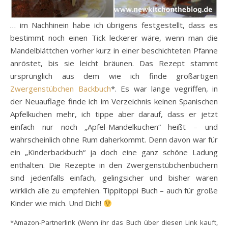
… im Nachhinein habe ich übrigens festgestellt, dass es
bestimmt noch einen Tick leckerer wäre, wenn man die
Mandelblättchen vorher kurz in einer beschichteten Pfanne
anröstet, bis sie leicht bräunen. Das Rezept stammt
ursprünglich aus dem wie ich finde großartigen
Zwergenstübchen Backbuch
*. Es war lange vegriffen, in
der Neuauflage finde ich im Verzeichnis keinen Spanischen
Apfelkuchen mehr, ich tippe aber darauf, dass er jetzt
einfach nur noch „Apfel-Mandelkuchen“ heißt – und
wahrscheinlich ohne Rum daherkommt. Denn davon war für
ein „Kinderbackbuch“ ja doch eine ganz schöne Ladung
enthalten. Die Rezepte in den Zwergenstübchenbüchern
sind jedenfalls einfach, gelingsicher und bisher waren
wirklich alle zu empfehlen. Tippitoppi Buch – auch für große
Kinder wie mich. Und Dich!
*Amazon-Partnerlink (Wenn ihr das Buch über diesen Link kauft,