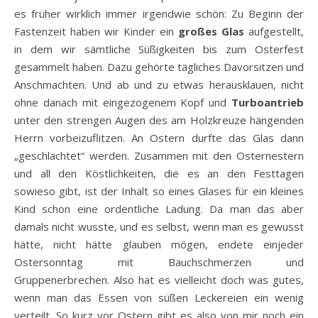
es früher wirklich immer irgendwie schön: Zu Beginn der
Fastenzeit haben wir Kinder ein
großes Glas
aufgestellt,
in dem wir sämtliche Süßigkeiten bis zum Osterfest
gesammelt haben. Dazu gehörte tägliches Davorsitzen und
Anschmachten. Und ab und zu etwas herausklauen, nicht
ohne danach mit eingezogenem Kopf und
Turboantrieb
unter den strengen Augen des am Holzkreuze hängenden
Herrn vorbeizuflitzen. An Ostern durfte das Glas dann
„geschlachtet“ werden. Zusammen mit den Osternestern
und all den Köstlichkeiten, die es an den Festtagen
sowieso gibt, ist der Inhalt so eines Glases für ein kleines
Kind schon eine ordentliche Ladung. Da man das aber
damals nicht wusste, und es selbst, wenn man es gewusst
hätte, nicht hätte glauben mögen, endete einjeder
Ostersonntag mit Bauchschmerzen und
Gruppenerbrechen. Also hat es vielleicht doch was gutes,
wenn man das Essen von süßen Leckereien ein wenig
verteilt. So kurz vor Ostern gibt es also von mir noch ein