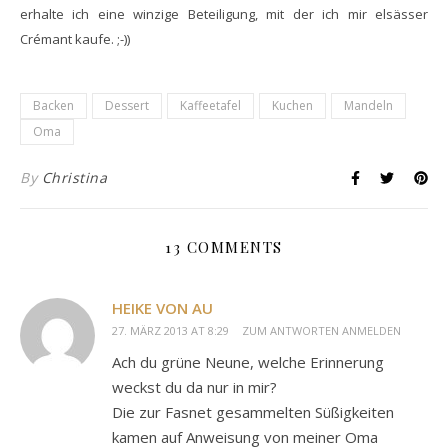
erhalte ich eine winzige Beteiligung, mit der ich mir elsässer
Crémant kaufe. ;-))
Backen
Dessert
Kaffeetafel
Kuchen
Mandeln
Oma
By
Christina
13 COMMENTS
HEIKE VON AU
27. MÄRZ 2013 AT 8:29
ZUM ANTWORTEN ANMELDEN
Ach du grüne Neune, welche Erinnerung
weckst du da nur in mir?
Die zur Fasnet gesammelten Süßigkeiten
kamen auf Anweisung von meiner Oma