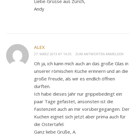
Liebe Grüsse aus Zürich,
Andy
ALEX
27. MÄRZ 2013 AT 14:35
ZUM ANTWORTEN ANMELDEN
Oh ja, ich kann mich auch an das große Glas in
unserer römischen Küche erinnern und an die
große Freude, als wir es endlich öffnen
durften.
Ich habe dieses Jahr nur grippebedingt ein
paar Tage gefastet, ansonsten ist die
Fastenzeit auch an mir vorübergegangen. Der
Kuchen eignet sich jetzt aber prima auch für
die Ostertafel.
Ganz liebe Grüße, A.