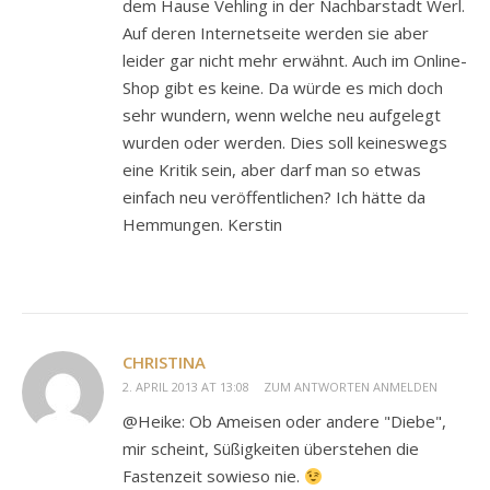
dem Hause Vehling in der Nachbarstadt Werl.
Auf deren Internetseite werden sie aber
leider gar nicht mehr erwähnt. Auch im Online-
Shop gibt es keine. Da würde es mich doch
sehr wundern, wenn welche neu aufgelegt
wurden oder werden. Dies soll keineswegs
eine Kritik sein, aber darf man so etwas
einfach neu veröffentlichen? Ich hätte da
Hemmungen. Kerstin
CHRISTINA
2. APRIL 2013 AT 13:08
ZUM ANTWORTEN ANMELDEN
@Heike: Ob Ameisen oder andere "Diebe",
mir scheint, Süßigkeiten überstehen die
Fastenzeit sowieso nie.