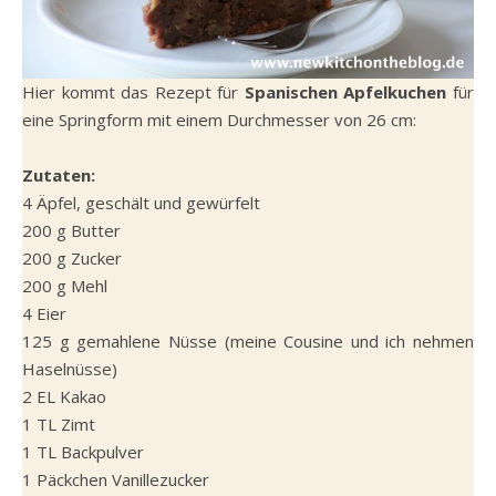
Hier kommt das Rezept für
Spanischen Apfelkuchen
für
eine Springform mit einem Durchmesser von 26 cm:
Zutaten:
4 Äpfel, geschält und gewürfelt
200 g Butter
200 g Zucker
200 g Mehl
4 Eier
125 g gemahlene Nüsse (meine Cousine und ich nehmen
Haselnüsse)
2 EL Kakao
1 TL Zimt
1 TL Backpulver
1 Päckchen Vanillezucker