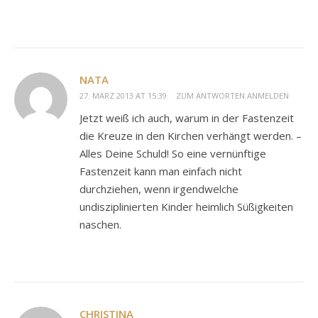
NATA
27. MÄRZ 2013 AT 15:39
ZUM ANTWORTEN ANMELDEN
Jetzt weiß ich auch, warum in der Fastenzeit
die Kreuze in den Kirchen verhängt werden. –
Alles Deine Schuld! So eine vernünftige
Fastenzeit kann man einfach nicht
durchziehen, wenn irgendwelche
undisziplinierten Kinder heimlich Süßigkeiten
naschen.
CHRISTINA