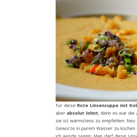
Für diese
Rote Linsensuppe mit Ko
aber
absolut lohnt
, denn es war die
sie ist wärmstens zu empfehlen. Neu 
Gewürze in purem Wasser zu kochen un
ich würde sagen: Man darf diese Lins