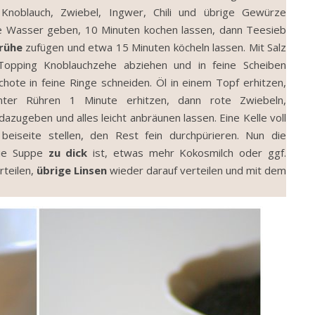
 Knoblauch, Zwiebel, Ingwer, Chili und übrige Gewürze
 Wasser geben, 10 Minuten kochen lassen, dann Teesieb
rühe
zufügen und etwa 15 Minuten köcheln lassen. Mit Salz
opping Knoblauchzehe abziehen und in feine Scheiben
schote in feine Ringe schneiden. Öl in einem Topf erhitzen,
ter Rühren 1 Minute erhitzen, dann rote Zwiebeln,
dazugeben und alles leicht anbräunen lassen. Eine Kelle voll
iseite stellen, den Rest fein durchpürieren. Nun die
die Suppe
zu dick
ist, etwas mehr Kokosmilch oder ggf.
rteilen,
übrige Linsen
wieder darauf verteilen und mit dem