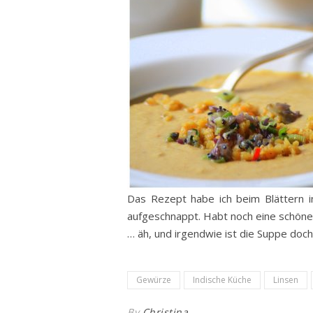
Das Rezept habe ich beim Blättern in
aufgeschnappt. Habt noch eine schön
… äh, und irgendwie ist die Suppe doch
Gewürze
Indische Küche
Linsen
By
Christina