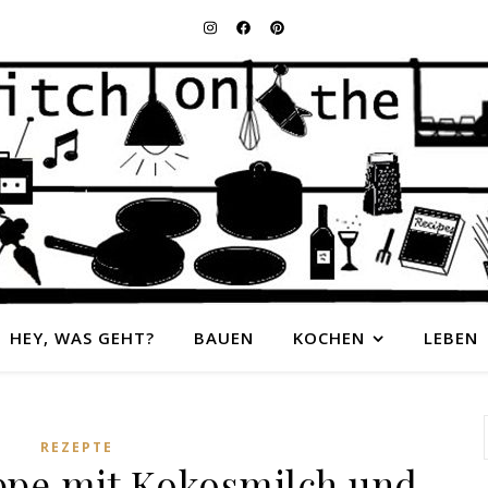
HEY, WAS GEHT?
BAUEN
KOCHEN
LEBEN
REZEPTE
ppe mit Kokosmilch und