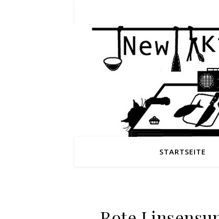
STARTSEITE
Rote Linsensu