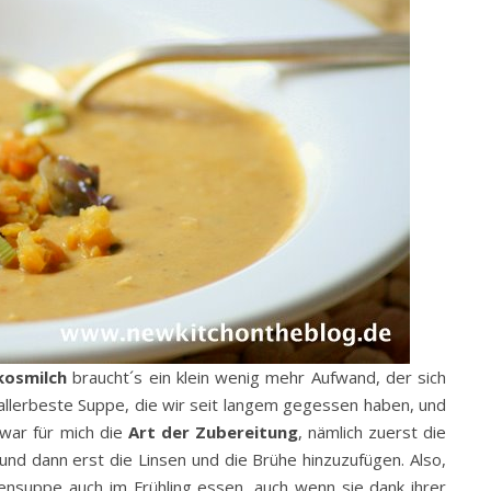
kosmilch
braucht´s ein klein wenig mehr Aufwand, der sich
 allerbeste Suppe, die wir seit langem gegessen haben, und
war für mich die
Art der Zubereitung
, nämlich zuerst die
d dann erst die Linsen und die Brühe hinzuzufügen. Also,
ensuppe auch im Frühling essen, auch wenn sie dank ihrer