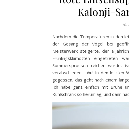
Kalonji-Sa
16.
Nachdem die Temperaturen in den let
der Gesang der Vögel bei geöffn
Meisterwerk steigerte, der alljährli
Frühlingsklamotten eingetreten
Sommersprossen reicher wurde, is
verabschieden. Juhu! In den letzten
gegessen, das geht nach einem lange
Ich habe ganz einfach mit Brühe u
Kühlschrank so herumlag, und dann na