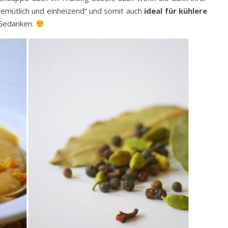
gemütlich und einheizend“ und somit auch
ideal für kühlere
 Gedanken.