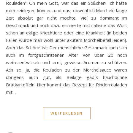
Rouladen“. Oh mein Gott, war das ein Sößchen! Ich hätte
mich reinlegen können, und das, obwohl ich Morcheln lange
Zeit absolut gar nicht mochte. Viel zu dominant im
Geschmack und noch dazu erinnerte mich alleine das Wort
schon an eklige Kriechtiere oder eine Krankheit (in beiden
Fällen würde man wohl unter akutem Morchelbefall leiden).
Aber das Schöne ist: Der menschliche Geschmack kann sich
auch im fortgeschrittenen Alter von über 20 noch
weiterentwickeln und lernt, gewisse Aromen zu schätzen.
Ach so, ja, die Rouladen zu der Morchelsauce waren
übrigens auch gut, als Beilage gab´s hauchdünne
Bratkartoffeln. Hier kommt das Rezept für Rinderrouladen
mit…
WEITERLESEN