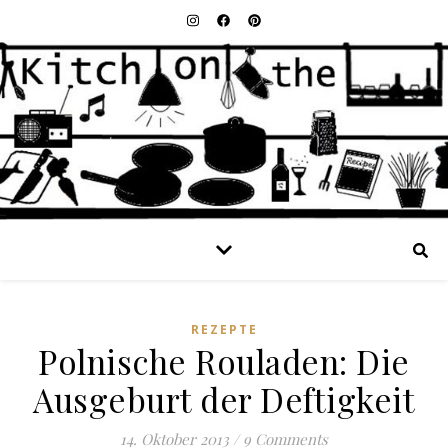
REZEPTE
Polnische Rouladen: Die
Ausgeburt der Deftigkeit
14. Oktober 2013
/
9 Comments