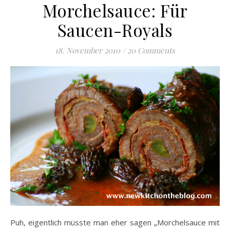
Morchelsauce: Für
Saucen-Royals
18. November 2010
/
20 Comments
Puh, eigentlich müsste man eher sagen „Morchelsauce mit