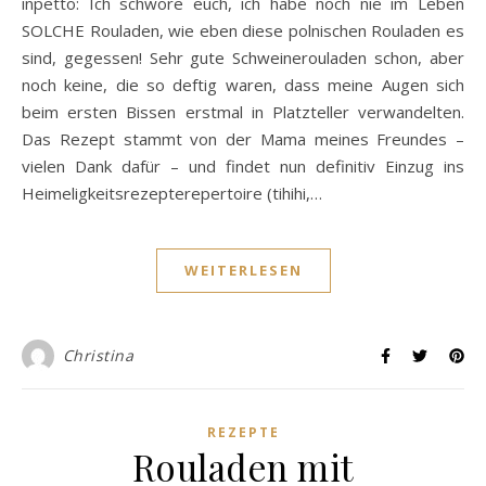
inpetto: Ich schwöre euch, ich habe noch nie im Leben
SOLCHE Rouladen, wie eben diese polnischen Rouladen es
sind, gegessen! Sehr gute Schweinerouladen schon, aber
noch keine, die so deftig waren, dass meine Augen sich
beim ersten Bissen erstmal in Platzteller verwandelten.
Das Rezept stammt von der Mama meines Freundes –
vielen Dank dafür – und findet nun definitiv Einzug ins
Heimeligkeitsrezepterepertoire (tihihi,…
WEITERLESEN
Christina
REZEPTE
Rouladen mit