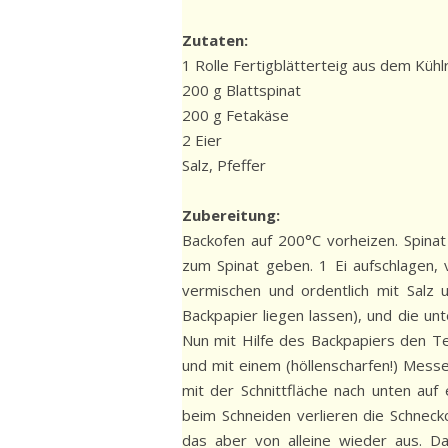
Zutaten:
1 Rolle Fertigblätterteig aus dem Kühl
200 g Blattspinat
200 g Fetakäse
2 Eier
Salz, Pfeffer
Zubereitung:
Backofen auf 200°C vorheizen. Spinat
zum Spinat geben. 1 Ei aufschlagen,
vermischen und ordentlich mit Salz 
Backpapier liegen lassen), und die un
Nun mit Hilfe des Backpapiers den Tei
und mit einem (höllenscharfen!) Messe
mit der Schnittfläche nach unten auf
beim Schneiden verlieren die Schneck
das aber von alleine wieder aus. Da