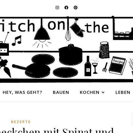
HEY, WAS GEHT?
BAUEN
KOCHEN
LEBEN
REZEPTE
neckchen mit Spinat und