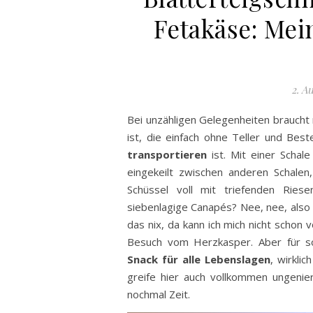
Fetakäse: Me
2. A
Bei unzähligen Gelegenheiten braucht 
ist, die einfach ohne Teller und Be
transportieren
ist. Mit einer Schal
eingekeilt zwischen anderen Schalen
Schüssel voll mit triefenden Riese
siebenlagige Canapés? Nee, nee, also 
das nix, da kann ich mich nicht schon 
Besuch vom Herzkasper. Aber für so
Snack für alle Lebenslagen
, wirkli
greife hier auch vollkommen ungenier
nochmal Zeit.