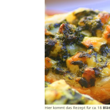
Hier kommt das Rezept für ca. 18
Blä