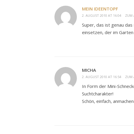
MEIN IDEENTOPF
2. AUGUST 2010 AT 16:04
ZUM 
Super, das ist genau das
einsetzen, der im Garten 
MICHA
2. AUGUST 2010 AT 16:54
ZUM 
In Form der Mini-Schneck
Suchtcharakter!
Schön, einfach, anmachend