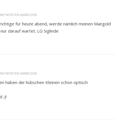
ANTWORTEN ANMELDEN
 richtige für heute abend, werde nämlich meinen Mangold
nur darauf wartet. LG Siglinde
ANTWORTEN ANMELDEN
en haben die hübschen Kleinen schon optisch
 ;)!