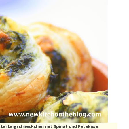
tterteigschneckchen mit Spinat und Fetakäse
: