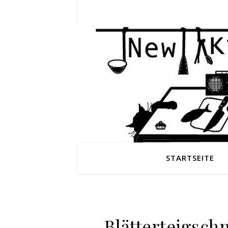
STARTSEITE
Blätterteigsch