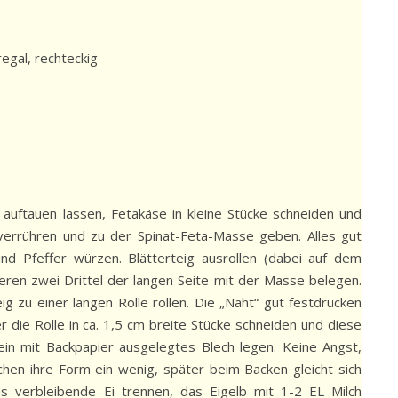
regal, rechteckig
 auftauen lassen, Fetakäse in kleine Stücke schneiden und
 verrühren und zu der Spinat-Feta-Masse geben. Alles gut
und Pfeffer würzen. Blätterteig ausrollen (dabei auf dem
teren zwei Drittel der langen Seite mit der Masse belegen.
g zu einer langen Rolle rollen. Die „Naht“ gut festdrücken
r die Rolle in ca. 1,5 cm breite Stücke schneiden und diese
 ein mit Backpapier ausgelegtes Blech legen. Keine Angst,
chen ihre Form ein wenig, später beim Backen gleicht sich
s verbleibende Ei trennen, das Eigelb mit 1-2 EL Milch