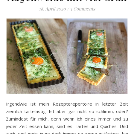
18. April 2020
/
3 Comments
Irgendwie ist mein Rezepterepertoire in letzter Zeit
ziemlich tartelastig. Ist aber gar nicht so schlimm, oder?
Zumindest für mich, denn wenn ich eines immer und zu
jeder Zeit essen kann, sind es Tartes und Quiches. Und
auch, weil mein Auge doch immer so gerne mitfuttert, bin