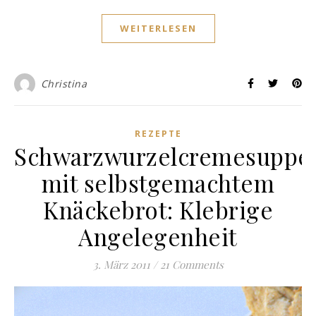
WEITERLESEN
Christina
REZEPTE
Schwarzwurzelcremesuppe
mit selbstgemachtem
Knäckebrot: Klebrige
Angelegenheit
3. März 2011
/
21 Comments