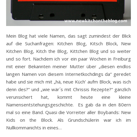
Mein Blog hat viele Namen, das sagt zumindest der Blick
auf die Suchanfragen: Kitchen Blog, Kitsch Block, New
Kitchen Blog, Kitch the Blog, Kittchen Blog und so weiter
und so fort. Nachdem ich vor ein paar Wochen in Freiburg
mit einer Bekannten meiner Mutter über „diesen endlos
langen Namen von diesem Internetkochdings da“ geredet
habe und sie mich mit „hä, neue Küch’ aufm Block, was isch
denn des?“ und „wie wär´s mit Chrissis Rezepte?“ gänzlich
verunsichert hat, kommt heute eine kleine
Namensentstehungsgeschichte. Es gab da in den 80ern
mal so eine Band. Quasi die Vorreiter aller Boybands: New
Kids on the Block. Als Grundschülerin war ich im
Nullkommanichts in eines…