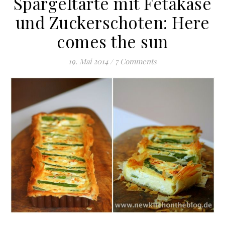
Spargeltarte mit Fetakäse
und Zuckerschoten: Here
comes the sun
19. Mai 2014
/
7 Comments