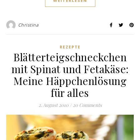
WEITERLESEN
Christina
REZEPTE
Blätterteigschneckchen
mit Spinat und Fetakäse:
Meine Häppchenlösung
für alles
2. August 2010
/
20 Comments