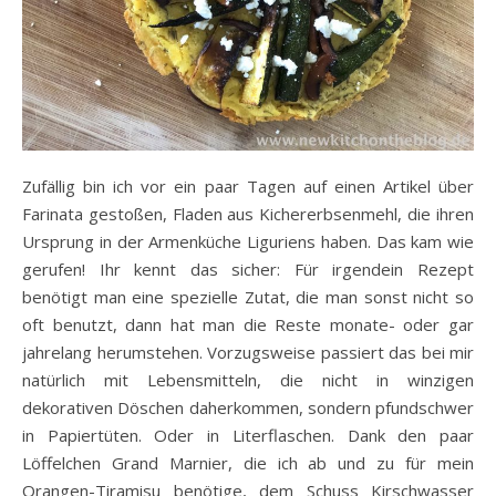
Zufällig bin ich vor ein paar Tagen auf einen Artikel über
Farinata gestoßen, Fladen aus Kichererbsenmehl, die ihren
Ursprung in der Armenküche Liguriens haben. Das kam wie
gerufen! Ihr kennt das sicher: Für irgendein Rezept
benötigt man eine spezielle Zutat, die man sonst nicht so
oft benutzt, dann hat man die Reste monate- oder gar
jahrelang herumstehen. Vorzugsweise passiert das bei mir
natürlich mit Lebensmitteln, die nicht in winzigen
dekorativen Döschen daherkommen, sondern pfundschwer
in Papiertüten. Oder in Literflaschen. Dank den paar
Löffelchen Grand Marnier, die ich ab und zu für mein
Orangen-Tiramisu benötige, dem Schuss Kirschwasser