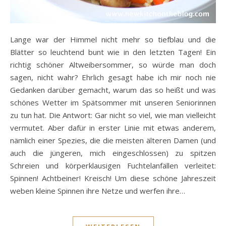
Lange war der Himmel nicht mehr so tiefblau und die
Blätter so leuchtend bunt wie in den letzten Tagen! Ein
richtig schöner Altweibersommer, so würde man doch
sagen, nicht wahr? Ehrlich gesagt habe ich mir noch nie
Gedanken darüber gemacht, warum das so heißt und was
schönes Wetter im Spätsommer mit unseren Seniorinnen
zu tun hat. Die Antwort: Gar nicht so viel, wie man vielleicht
vermutet. Aber dafür in erster Linie mit etwas anderem,
nämlich einer Spezies, die die meisten älteren Damen (und
auch die jüngeren, mich eingeschlossen) zu spitzen
Schreien und körperklausigen Fuchtelanfällen verleitet:
Spinnen! Achtbeiner! Kreisch! Um diese schöne Jahreszeit
weben kleine Spinnen ihre Netze und werfen ihre…