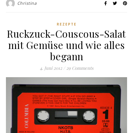
Christina
REZEPTE
Ruckzuck-Couscous-Salat
mit Gemüse und wie alles
begann
4. Juni 2012
/
29 Comments