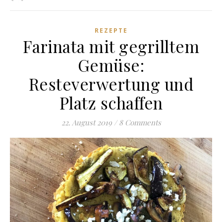
REZEPTE
Farinata mit gegrilltem
Gemüse:
Resteverwertung und
Platz schaffen
22. August 2019
/
8 Comments