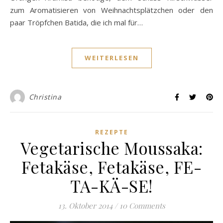
zum Aromatisieren von Weihnachtsplätzchen oder den
paar Tröpfchen Batida, die ich mal für…
WEITERLESEN
Christina
REZEPTE
Vegetarische Moussaka:
Fetakäse, Fetakäse, FE-
TA-KÄ-SE!
13. Oktober 2014
/
10 Comments