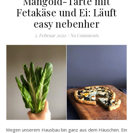
Mangold-Tarte mit
Fetakäse und Ei: Läuft
easy nebenher
3. Februar 2020
/
No Comments
Wegen unserem Hausbau bin ganz aus dem Häuschen. Ein