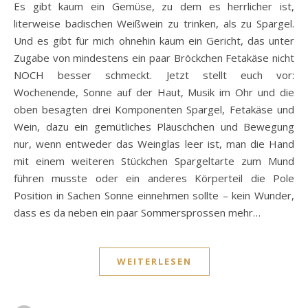
Es gibt kaum ein Gemüse, zu dem es herrlicher ist,
literweise badischen Weißwein zu trinken, als zu Spargel.
Und es gibt für mich ohnehin kaum ein Gericht, das unter
Zugabe von mindestens ein paar Bröckchen Fetakäse nicht
NOCH besser schmeckt. Jetzt stellt euch vor:
Wochenende, Sonne auf der Haut, Musik im Ohr und die
oben besagten drei Komponenten Spargel, Fetakäse und
Wein, dazu ein gemütliches Pläuschchen und Bewegung
nur, wenn entweder das Weinglas leer ist, man die Hand
mit einem weiteren Stückchen Spargeltarte zum Mund
führen musste oder ein anderes Körperteil die Pole
Position in Sachen Sonne einnehmen sollte – kein Wunder,
dass es da neben ein paar Sommersprossen mehr…
WEITERLESEN