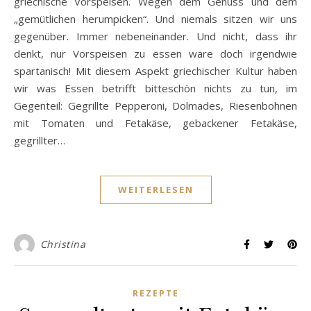
griechische Vorspeisen. Wegen dem Genuss und dem
„gemütlichen herumpicken“. Und niemals sitzen wir uns
gegenüber. Immer nebeneinander. Und nicht, dass ihr
denkt, nur Vorspeisen zu essen wäre doch irgendwie
spartanisch! Mit diesem Aspekt griechischer Kultur haben
wir was Essen betrifft bitteschön nichts zu tun, im
Gegenteil: Gegrillte Pepperoni, Dolmades, Riesenbohnen
mit Tomaten und Fetakäse, gebackener Fetakäse,
gegrillter…
WEITERLESEN
Christina
REZEPTE