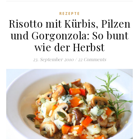
REZEPTE
Risotto mit Kürbis, Pilzen
und Gorgonzola: So bunt
wie der Herbst
23. September 2010
/
22 Comments