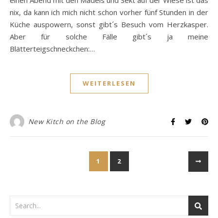
einen Abend mit den Mädels und Sekt auf der Wiese ist das
nix, da kann ich mich nicht schon vorher fünf Stunden in der
Küche auspowern, sonst gibt´s Besuch vom Herzkasper.
Aber für solche Fälle gibt´s ja meine
Blätterteigschneckchen:…
WEITERLESEN
New Kitch on the Blog
1
2