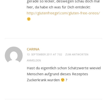
gerade so lecker, deswegen schau doch mal
hier, da habe ich was für Dich entdeckt:
http://glutenfreegirl.com/gluten-free-oreos/
CARINA
13. SEPTEMBER 2011 AT 7:02
ZUM ANTWORTEN
ANMELDEN
Hast du eigentlich schon Schätzwerte wieviel
Menschen aufgrund dieses Rezeptes
Zuckerkrank wurden
?