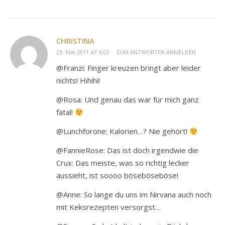
CHRISTINA
23. MAI 2011 AT 6:02
ZUM ANTWORTEN ANMELDEN
@Franzi: Finger kreuzen bringt aber leider
nichts! Hihihi!
@Rosa: Und genau das war für mich ganz
fatal!
@Lunchforone: Kalorien…? Nie gehört!
@FannieRose: Das ist doch irgendwie die
Crux: Das meiste, was so richtig lecker
aussieht, ist soooo böseböseböse!
@Anne: So lange du uns im Nirvana auch noch
mit Keksrezepten versorgst…