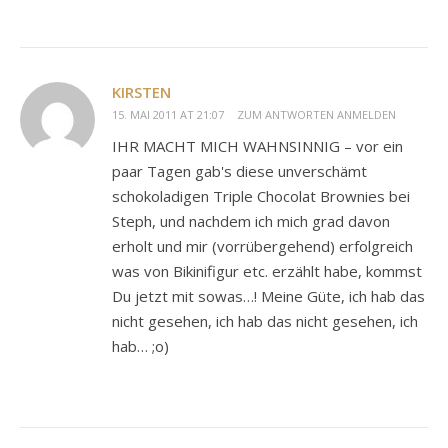
KIRSTEN
15. MAI 2011 AT 21:07
ZUM ANTWORTEN ANMELDEN
IHR MACHT MICH WAHNSINNIG – vor ein
paar Tagen gab's diese unverschämt
schokoladigen Triple Chocolat Brownies bei
Steph, und nachdem ich mich grad davon
erholt und mir (vorrübergehend) erfolgreich
was von Bikinifigur etc. erzählt habe, kommst
Du jetzt mit sowas…! Meine Güte, ich hab das
nicht gesehen, ich hab das nicht gesehen, ich
hab… ;o)