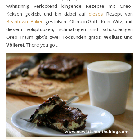
wahnsinnig verlockend klingende Rezepte mit Oreo-
Keksen geklickt und bin dabei auf
dieses
Rezept von
Beantown Baker
gestoßen. Oh.mein.Gott. Kein Witz, mit
diesem voluptuösen, schmatzigen und schokoladigen
Oreo-Traum gibt´s zwei Todsünden gratis:
Wollust und
Völlerei
. There you go …