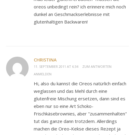
oreos unbedingt rein? ich erinnere mich noch
dunkel an Geschmackserlebnisse mit
glutenhaltigen Backwaren!
CHRISTINA
11. SEPTEMBER 2011 AT 6:34
ZUM ANTWORTEN
ANMELDEN
Hi, also du kannst die Oreos natürlich einfach
weglassen und das Mehl durch eine
glutenfreie Mischung ersetzen, dann sind es
eben nur so eine Art Schoko-
Frischkäsebrownies, aber "zusammenhalten"
tut das ganze dann trotzdem. Allerdings
machen die Oreo-Kekse dieses Rezept ja