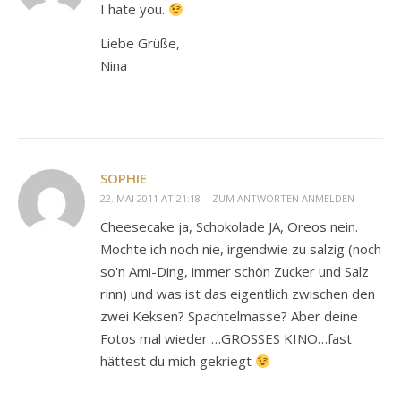
I hate you.
Liebe Grüße,
Nina
SOPHIE
22. MAI 2011 AT 21:18
ZUM ANTWORTEN ANMELDEN
Cheesecake ja, Schokolade JA, Oreos nein.
Mochte ich noch nie, irgendwie zu salzig (noch
so'n Ami-Ding, immer schön Zucker und Salz
rinn) und was ist das eigentlich zwischen den
zwei Keksen? Spachtelmasse? Aber deine
Fotos mal wieder …GROSSES KINO…fast
hättest du mich gekriegt