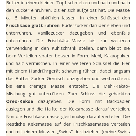
Butter in einem kleinen Topf schmelzen und nach und nach
den Zucker einrühren, bis er sich aufgelöst hat. Die Masse
ca. 5 Minuten abkühlen lassen. In einer Schüssel den
Frischkäse glatt rühren
. Puderzucker darüber sieben und
unterrühren, Vanillezucker dazugeben und ebenfalls
unterrühren. Die Frischkäse-Masse bis zur weiteren
Verwendung in den Kühlschrank stellen, dann bleibt sie
beim Verteilen später besser in Form. Mehl, Kakaopulver
und Salz vermischen. In einer weiteren Schüssel die Eier
mit einem Handrührgerät schaumig rühren, dabei langsam
das Butter-Zucker-Gemisch dazugeben und weiterrühren,
bis eine cremige Masse entsteht. Die Mehl-Kakao-
Mischung gut unterrühren. Zum Schluss die gehackten
Oreo-Kekse
dazugeben. Die Form mit Backpapier
auslegen und die Hälfte der Keksmasse darauf verteilen.
Nun die Frischkäsemasse gleichmäßig darauf verteilen. Die
Restliche Keksmasse auf der Frischkäsemasse verteilen
und mit einem Messer „Swirls“ durchziehen (meine Swirls