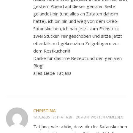
gestern Abend auf dieser genialen Seite
gelandet bin (und alles an Zutaten daheim
hatte), ich bin hin und weg von dem Oreo-
Satanskuchen, ich hab jetzt zum Frühstück
zwei Stücken reingeschoben und sitze jetzt
ebenfalls mit gekreuzten Zeigefingern vor
dem Restkuchen!!!
Danke für das irre Rezept und den genialen
Blog!
alles Liebe Tatjana
CHRISTINA
18. AUGUST 2011 AT 6:28
ZUM ANTWORTEN ANMELDEN
Tatjana, wie schön, dass dir der Satanskuchen