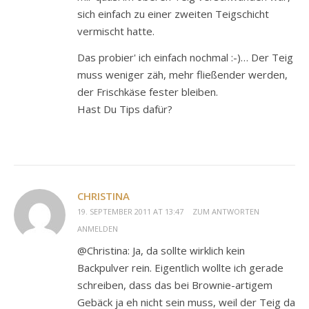
sich einfach zu einer zweiten Teigschicht
vermischt hatte.
Das probier' ich einfach nochmal :-)… Der Teig
muss weniger zäh, mehr fließender werden,
der Frischkäse fester bleiben.
Hast Du Tips dafür?
CHRISTINA
19. SEPTEMBER 2011 AT 13:47
ZUM ANTWORTEN
ANMELDEN
@Christina: Ja, da sollte wirklich kein
Backpulver rein. Eigentlich wollte ich gerade
schreiben, dass das bei Brownie-artigem
Gebäck ja eh nicht sein muss, weil der Teig da