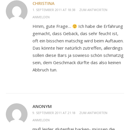
CHRISTINA
1. SEPTEMBER 2011 AT 18:38
ZUM ANTWORTEN
ANMELDEN
Hmm, gute Frage…
Ich habe die Erfahrung
gemacht, dass Gebäck, das sehr feucht ist,
oft ein bisschen matschig wird beim Auftauen.
Das könnte hier natürlich zutreffen, allerdings
sollen diese Bars ja sowieso schön schmatzig
sein, dem Geschmack dürfte das also keinen
Abbruch tun.
ANONYM
9. SEPTEMBER 2011 AT 21:18
ZUM ANTWORTEN
ANMELDEN
muß leider glutenfrei backen- müssen die