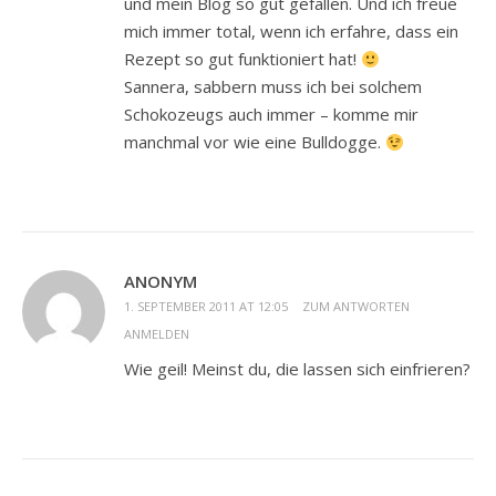
und mein Blog so gut gefallen. Und ich freue
mich immer total, wenn ich erfahre, dass ein
Rezept so gut funktioniert hat!
Sannera, sabbern muss ich bei solchem
Schokozeugs auch immer – komme mir
manchmal vor wie eine Bulldogge.
ANONYM
1. SEPTEMBER 2011 AT 12:05
ZUM ANTWORTEN
ANMELDEN
Wie geil! Meinst du, die lassen sich einfrieren?