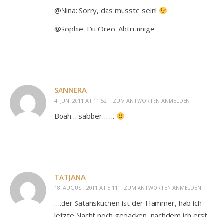
@Nina: Sorry, das musste sein!
@Sophie: Du Oreo-Abtrünnige!
SANNERA
4. JUNI 2011 AT 11:52
ZUM ANTWORTEN ANMELDEN
Boah… sabber…….
TATJANA
18. AUGUST 2011 AT 5:11
ZUM ANTWORTEN ANMELDEN
….der Satanskuchen ist der Hammer, hab ich
letzte Nacht noch gebacken, nachdem ich erst