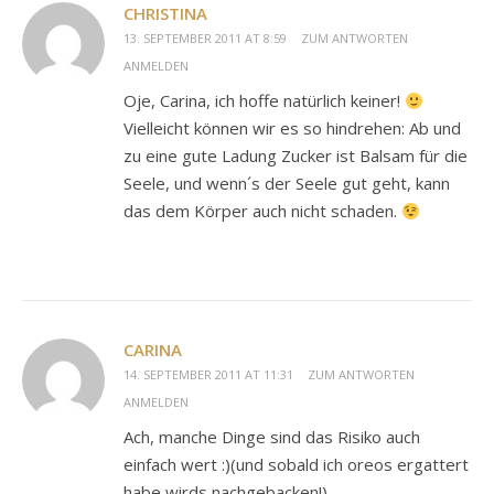
CHRISTINA
13. SEPTEMBER 2011 AT 8:59
ZUM ANTWORTEN
ANMELDEN
Oje, Carina, ich hoffe natürlich keiner!
Vielleicht können wir es so hindrehen: Ab und
zu eine gute Ladung Zucker ist Balsam für die
Seele, und wenn´s der Seele gut geht, kann
das dem Körper auch nicht schaden.
CARINA
14. SEPTEMBER 2011 AT 11:31
ZUM ANTWORTEN
ANMELDEN
Ach, manche Dinge sind das Risiko auch
einfach wert :)(und sobald ich oreos ergattert
habe wirds nachgebacken!)