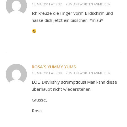
15. MAI 2011 AT 8:32
ZUM ANTWORTEN ANMELDEN
Ich kreuze die Finger vorm Bildschirm und
hasse dich jetzt ein bisschen. *miau*
ROSA'S YUMMY YUMS
15. MAI 2011 AT 8:39
ZUM ANTWORTEN ANMELDEN
LOL! Devilishly scrumptious! Man kann diese
überhaupt nicht wiederstehen.
Grüsse,
Rosa