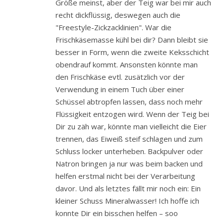
Größe meinst, aber der Teig war bei mir auch
recht dickflüssig, deswegen auch die
"Freestyle-Zickzacklinien". War die
Frischkäsemasse kühl bei dir? Dann bleibt sie
besser in Form, wenn die zweite Keksschicht
obendrauf kommt. Ansonsten könnte man
den Frischkäse evtl. zusätzlich vor der
Verwendung in einem Tuch über einer
Schüssel abtropfen lassen, dass noch mehr
Flüssigkeit entzogen wird. Wenn der Teig bei
Dir zu zäh war, könnte man vielleicht die Eier
trennen, das Eiweiß steif schlagen und zum
Schluss locker unterheben. Backpulver oder
Natron bringen ja nur was beim backen und
helfen erstmal nicht bei der Verarbeitung
davor. Und als letztes fällt mir noch ein: Ein
kleiner Schuss Mineralwasser! Ich hoffe ich
konnte Dir ein bisschen helfen – soo