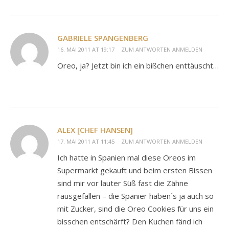
GABRIELE SPANGENBERG
16. MAI 2011 AT 19:17
ZUM ANTWORTEN ANMELDEN
Oreo, ja? Jetzt bin ich ein bißchen enttäuscht…
ALEX [CHEF HANSEN]
17. MAI 2011 AT 11:45
ZUM ANTWORTEN ANMELDEN
Ich hatte in Spanien mal diese Oreos im
Supermarkt gekauft und beim ersten Bissen
sind mir vor lauter Süß fast die Zähne
rausgefallen – die Spanier haben´s ja auch so
mit Zucker, sind die Oreo Cookies für uns ein
bisschen entschärft? Den Kuchen fänd ich