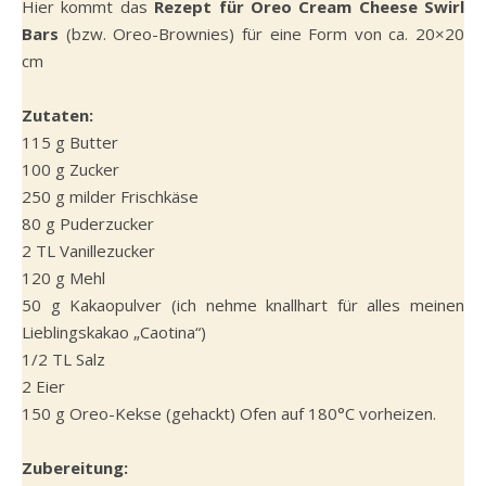
Hier kommt das
Rezept für Oreo Cream Cheese Swirl
Bars
(bzw. Oreo-Brownies) für eine Form von ca. 20×20
cm
Zutaten:
115 g Butter
100 g Zucker
250 g milder Frischkäse
80 g Puderzucker
2 TL Vanillezucker
120 g Mehl
50 g Kakaopulver (ich nehme knallhart für alles meinen
Lieblingskakao „Caotina“)
1/2 TL Salz
2 Eier
150 g Oreo-Kekse (gehackt) Ofen auf 180°C vorheizen.
Zubereitung: