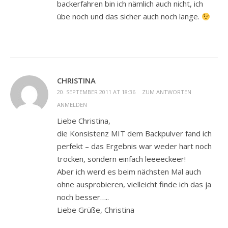
backerfahren bin ich nämlich auch nicht, ich
übe noch und das sicher auch noch lange.
CHRISTINA
20. SEPTEMBER 2011 AT 18:36
ZUM ANTWORTEN
ANMELDEN
Liebe Christina,
die Konsistenz MIT dem Backpulver fand ich
perfekt – das Ergebnis war weder hart noch
trocken, sondern einfach leeeeckeer!
Aber ich werd es beim nächsten Mal auch
ohne ausprobieren, vielleicht finde ich das ja
noch besser…..
Liebe Grüße, Christina