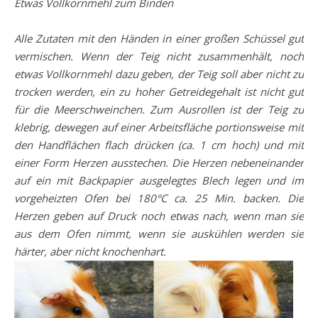
Etwas Vollkornmehl zum Binden
Alle Zutaten mit den Händen in einer großen Schüssel gut
vermischen. Wenn der Teig nicht zusammenhält, noch
etwas Vollkornmehl dazu geben, der Teig soll aber nicht zu
trocken werden, ein zu hoher Getreidegehalt ist nicht gut
für die Meerschweinchen. Zum Ausrollen ist der Teig zu
klebrig, dewegen auf einer Arbeitsfläche portionsweise mit
den Handflächen flach drücken (ca. 1 cm hoch) und mit
einer Form Herzen ausstechen. Die Herzen nebeneinander
auf ein mit Backpapier ausgelegtes Blech legen und im
vorgeheizten Ofen bei 180°C ca. 25 Min. backen. Die
Herzen geben auf Druck noch etwas nach, wenn man sie
aus dem Ofen nimmt, wenn sie auskühlen werden sie
härter, aber nicht knochenhart.