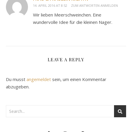
14. APRIL 2016 AT 8:52
ZUM ANTWORTEN ANMELDEN
Wir lieben Meerschweinchen. Eine
wundervolle Idee für die kleinen Nager.
LEAVE A REPLY
Du musst
angemeldet
sein, um einen Kommentar
abzugeben.