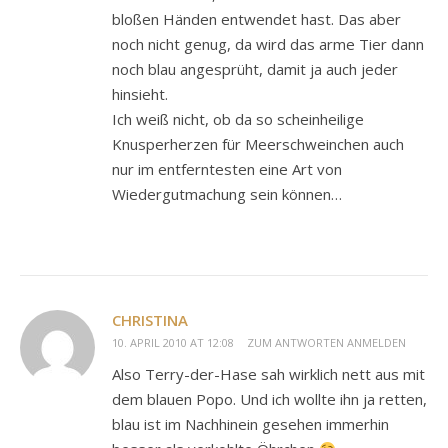
bloßen Händen entwendet hast. Das aber
noch nicht genug, da wird das arme Tier dann
noch blau angesprüht, damit ja auch jeder
hinsieht.
Ich weiß nicht, ob da so scheinheilige
Knusperherzen für Meerschweinchen auch
nur im entferntesten eine Art von
Wiedergutmachung sein können…
CHRISTINA
10. APRIL 2010 AT 12:08
ZUM ANTWORTEN ANMELDEN
Also Terry-der-Hase sah wirklich nett aus mit
dem blauen Popo. Und ich wollte ihn ja retten,
blau ist im Nachhinein gesehen immerhin