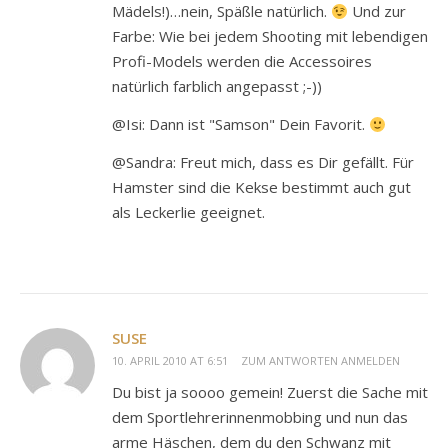
Mädels!)…nein, Späßle natürlich.
Und zur
Farbe: Wie bei jedem Shooting mit lebendigen
Profi-Models werden die Accessoires
natürlich farblich angepasst ;-))
@Isi: Dann ist "Samson" Dein Favorit.
@Sandra: Freut mich, dass es Dir gefällt. Für
Hamster sind die Kekse bestimmt auch gut
als Leckerlie geeignet.
SUSE
10. APRIL 2010 AT 6:51
ZUM ANTWORTEN ANMELDEN
Du bist ja soooo gemein! Zuerst die Sache mit
dem Sportlehrerinnenmobbing und nun das
arme Häschen, dem du den Schwanz mit