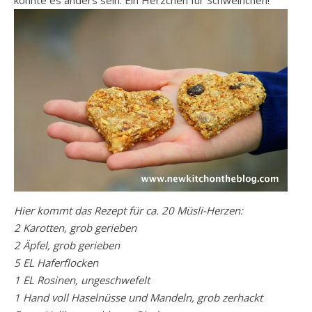
könnte es anders sein: Ein Herzchen für Schweinchen!
Hier kommt das Rezept für ca. 20 Müsli-Herzen:
2 Karotten, grob gerieben
2 Äpfel, grob gerieben
5 EL Haferflocken
1 EL Rosinen, ungeschwefelt
1 Hand voll Haselnüsse und Mandeln, grob zerhackt