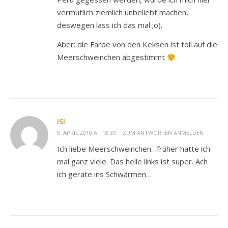
vermutlich ziemlich unbeliebt machen,
deswegen lass ich das mal ;o).
Aber: die Farbe von den Keksen ist toll auf die
Meerschweinchen abgestimmt
ISI
8. APRIL 2010 AT 18:39
ZUM ANTWORTEN ANMELDEN
Ich liebe Meerschweinchen…früher hatte ich
mal ganz viele. Das helle links ist super. Ach
ich gerate ins Schwärmen…