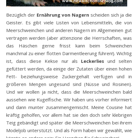
Bezüglich der
Ernährung von Nagern
scheiden sich ja die
Geister. Es gibt viele Listen von Lebensmitteln, die von
Meerschweinchen und anderen Nagern im Allgemeinen gut
vertragen werden (aber attenzione die Herrschaften, was
das Häschen gerne frisst kann beim Schweinchen
manchmal zu einer flotten Darmentleerung führen!). Wichtig
ist, dass diese Kekse nur als
Leckerlies
und selten
gefüttert werden, da einige der Zutaten über einen hohen
Fett- beziehungsweise Zuckergehalt verfügen und in
größeren Mengen ungesund sind (Nüsse und Rosinen).
Und wir wollen ja nicht, dass die Meerschweinchen bald
aussehen wie Kugelfische. Wir haben uns vorher informiert
und dann munter zusammengemischt. Meine Cousine hat
kräftig geholfen, vor allem hat sie den doch sehr klebrigen
Teig gebändigt und später die Meerschweinchen bei ihrem
Modeljob unterstützt. Und als Form haben wir gewählt, wie