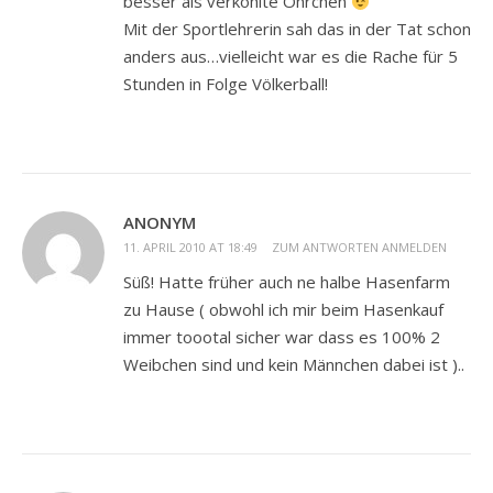
besser als verkohlte Öhrchen
Mit der Sportlehrerin sah das in der Tat schon
anders aus…vielleicht war es die Rache für 5
Stunden in Folge Völkerball!
ANONYM
11. APRIL 2010 AT 18:49
ZUM ANTWORTEN ANMELDEN
Süß! Hatte früher auch ne halbe Hasenfarm
zu Hause ( obwohl ich mir beim Hasenkauf
immer toootal sicher war dass es 100% 2
Weibchen sind und kein Männchen dabei ist )..