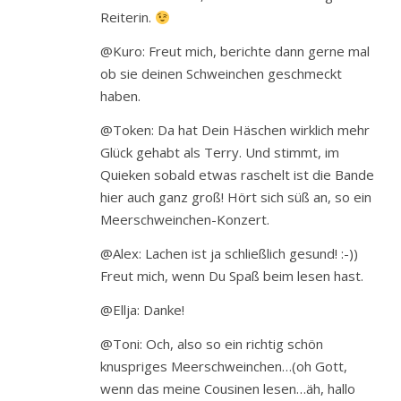
Reiterin.
@Kuro: Freut mich, berichte dann gerne mal
ob sie deinen Schweinchen geschmeckt
haben.
@Token: Da hat Dein Häschen wirklich mehr
Glück gehabt als Terry. Und stimmt, im
Quieken sobald etwas raschelt ist die Bande
hier auch ganz groß! Hört sich süß an, so ein
Meerschweinchen-Konzert.
@Alex: Lachen ist ja schließlich gesund! :-))
Freut mich, wenn Du Spaß beim lesen hast.
@Ellja: Danke!
@Toni: Och, also so ein richtig schön
knuspriges Meerschweinchen…(oh Gott,
wenn das meine Cousinen lesen…äh, hallo