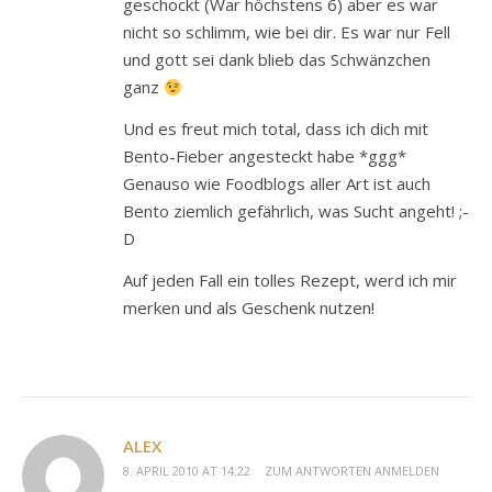
geschockt (War höchstens 6) aber es war
nicht so schlimm, wie bei dir. Es war nur Fell
und gott sei dank blieb das Schwänzchen
ganz
Und es freut mich total, dass ich dich mit
Bento-Fieber angesteckt habe *ggg*
Genauso wie Foodblogs aller Art ist auch
Bento ziemlich gefährlich, was Sucht angeht! ;-
D
Auf jeden Fall ein tolles Rezept, werd ich mir
merken und als Geschenk nutzen!
ALEX
8. APRIL 2010 AT 14:22
ZUM ANTWORTEN ANMELDEN