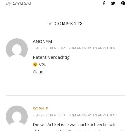
By
Christina
16 COMMENTS
ANONYM
8. APRIL 2010 AT 9:02
ZUM ANTWORTEN ANMELDEN
Patent-verdächtig!
VG,
Claudi
SOPHIE
8. APRIL 2010 AT 9:53
ZUM ANTWORTEN ANMELDEN
Dieser Artikel ist zwar nachkochtechnisch