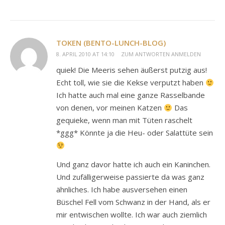
TOKEN (BENTO-LUNCH-BLOG)
8. APRIL 2010 AT 14:10
ZUM ANTWORTEN ANMELDEN
quiek! Die Meeris sehen äußerst putzig aus!
Echt toll, wie sie die Kekse verputzt haben
Ich hatte auch mal eine ganze Rasselbande
von denen, vor meinen Katzen
Das
gequieke, wenn man mit Tüten raschelt
*ggg* Könnte ja die Heu- oder Salattüte sein
Und ganz davor hatte ich auch ein Kaninchen.
Und zufälligerweise passierte da was ganz
ähnliches. Ich habe ausversehen einen
Büschel Fell vom Schwanz in der Hand, als er
mir entwischen wollte. Ich war auch ziemlich