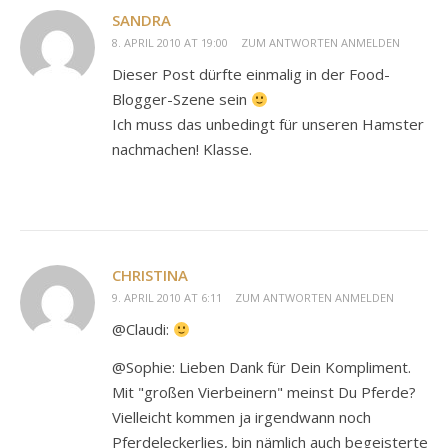
SANDRA
8. APRIL 2010 AT 19:00
ZUM ANTWORTEN ANMELDEN
Dieser Post dürfte einmalig in der Food-
Blogger-Szene sein
Ich muss das unbedingt für unseren Hamster
nachmachen! Klasse.
CHRISTINA
9. APRIL 2010 AT 6:11
ZUM ANTWORTEN ANMELDEN
@Claudi:
@Sophie: Lieben Dank für Dein Kompliment.
Mit "großen Vierbeinern" meinst Du Pferde?
Vielleicht kommen ja irgendwann noch
Pferdeleckerlies, bin nämlich auch begeisterte