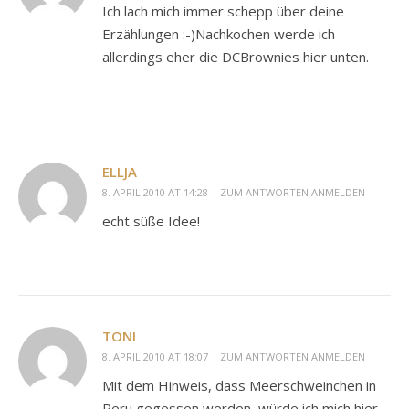
Ich lach mich immer schepp über deine
Erzählungen :-)Nachkochen werde ich
allerdings eher die DCBrownies hier unten.
ELLJA
8. APRIL 2010 AT 14:28
ZUM ANTWORTEN ANMELDEN
echt süße Idee!
TONI
8. APRIL 2010 AT 18:07
ZUM ANTWORTEN ANMELDEN
Mit dem Hinweis, dass Meerschweinchen in
Peru gegessen werden, würde ich mich hier