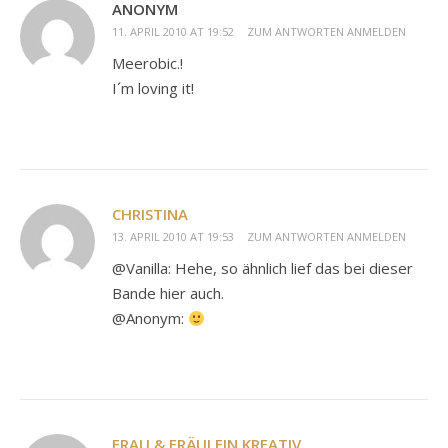
ANONYM
11. APRIL 2010 AT 19:52
ZUM ANTWORTEN ANMELDEN
Meerobic.!
I´m loving it!
CHRISTINA
13. APRIL 2010 AT 19:53
ZUM ANTWORTEN ANMELDEN
@Vanilla: Hehe, so ähnlich lief das bei dieser
Bande hier auch.
@Anonym:
FRAU & FRÄULEIN KREATIV