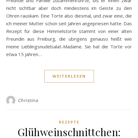
Freunde und Familie zusammenrührte, bis er ihnen zwar
nicht sichtbar aber doch mindestens im Geiste zu den
Ohren rauskam. Eine Torte also diesmal, und zwar eine, die
ich meiner Mutter schon seit Jahren angepriesen hatte. Das
Rezept für diese Himmelstorte stammt von einer alten
Freundin aus Freiburg, die übrigens genauso heißt wie
meine Lieblingsnudelsalat-Madame. Sie hat die Torte vor
etwa 15 Jahren…
WEITERLESEN
Christina
REZEPTE
Glühweinschnittchen: