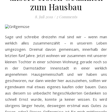
zum Hausbau
8. Juli 2019
/
2 Comments
Sage und schreibe dreizehn mal sind wir – wenn man
wirklich alles zusammenzählt – in unserem Leben
umgezogen. Dreimal davon gemeinsam, innerhalb der
letzten fünf Jahre. Jetzt wohnen wir zusammen mit unserer
kleinen Tochter in einer schönen Wohnung gerade noch so
in der Darmstädter Innenstadt in einer wirklich
angenehmen Hausgemeinschaft und wir haben uns
geschworen, nur dann wieder hier auszuziehen, sollten wir
irgendwann mal etwas eigenes kaufen oder bauen. Dass
aus diesem so unbedacht hingeschluderten Gedanken so
schnell Ernst wurde, konnte ja keiner wissen. Es wird
übrigens länger heute, deswegen erstmal was Gutes zu
Essen, oder? Dieses Grillgemüse ist für mich mittlerweile