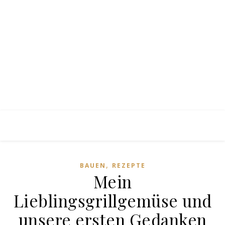
,
BAUEN
REZEPTE
Mein
Lieblingsgrillgemüse und
unsere ersten Gedanken