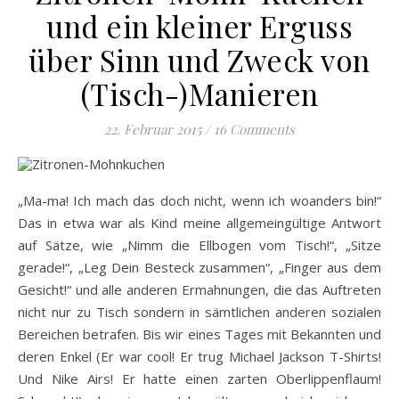
und ein kleiner Erguss
über Sinn und Zweck von
(Tisch-)Manieren
22. Februar 2015
/
16 Comments
„Ma-ma! Ich mach das doch nicht, wenn ich woanders bin!“
Das in etwa war als Kind meine allgemeingültige Antwort
auf Sätze, wie „Nimm die Ellbogen vom Tisch!“, „Sitze
gerade!“, „Leg Dein Besteck zusammen“, „Finger aus dem
Gesicht!“ und alle anderen Ermahnungen, die das Auftreten
nicht nur zu Tisch sondern in sämtlichen anderen sozialen
Bereichen betrafen. Bis wir eines Tages mit Bekannten und
deren Enkel (Er war cool! Er trug Michael Jackson T-Shirts!
Und Nike Airs! Er hatte einen zarten Oberlippenflaum!