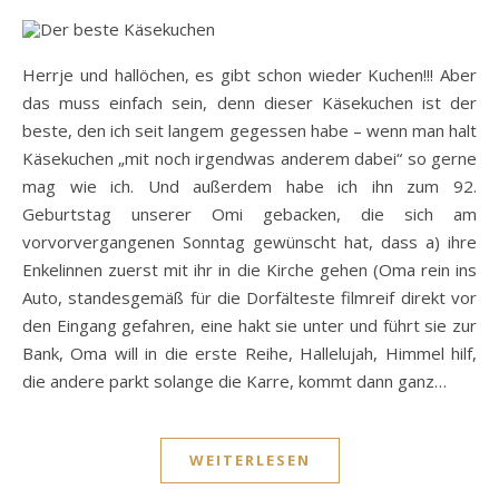
Herrje und hallöchen, es gibt schon wieder Kuchen!!! Aber
das muss einfach sein, denn dieser Käsekuchen ist der
beste, den ich seit langem gegessen habe – wenn man halt
Käsekuchen „mit noch irgendwas anderem dabei“ so gerne
mag wie ich. Und außerdem habe ich ihn zum 92.
Geburtstag unserer Omi gebacken, die sich am
vorvorvergangenen Sonntag gewünscht hat, dass a) ihre
Enkelinnen zuerst mit ihr in die Kirche gehen (Oma rein ins
Auto, standesgemäß für die Dorfälteste filmreif direkt vor
den Eingang gefahren, eine hakt sie unter und führt sie zur
Bank, Oma will in die erste Reihe, Hallelujah, Himmel hilf,
die andere parkt solange die Karre, kommt dann ganz…
WEITERLESEN