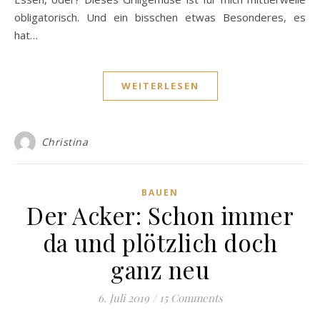
obligatorisch. Und ein bisschen etwas Besonderes, es
hat…
WEITERLESEN
Christina
BAUEN
Der Acker: Schon immer
da und plötzlich doch
ganz neu
6. Juli 2019
/
15 Comments