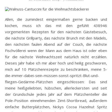
Allen, die zumindest einigermaßen gerne backen und
kochen, muss ich das mit den gefühlt 438946
vorgemerkten Rezepten für den nächsten Gästebesuch,
die nächste Grillparty, das nächste Brunch mit den Mädels,
den nächsten faulen Abend auf der Couch, die nächste
Fischvöllerei wenn der Mann aus dem Haus ist oder eben
für die nächste Weihnachtszeit natürlich nicht erzählen.
Dieses Jahr habe ich mir aber hoch und heilig geschworen,
mich auf 10 Plätzchenrezepte zu beschränken, meine 5-
die-immer-dabei-sein-müssen-sonst-spritzt-Blut-und-
fliegen-Gedärme-Plätzchen eingeschlossen: Das sind
meine heißgeliebten, hübschen, allerleckersten und seit
der Grundschule jedes Jahr auf dem Plätzchenteller die
Pole-Position einnehmenden Zimt-Shortbread, außerdem
einfache Butterplätzchen, Nickys Cocoa Hazelnut Spritz