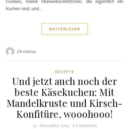
Cookies, meine Glühweinschnittchen, die eigentlich ein
Kuchen sind, und…
WEITERLESEN
Christina
REZEPTE
Und jetzt auch noch der
beste Käsekuchen: Mit
Mandelkruste und Kirsch-
Konfitüre, wooohooo!
23. November 2014
/
8 Comments