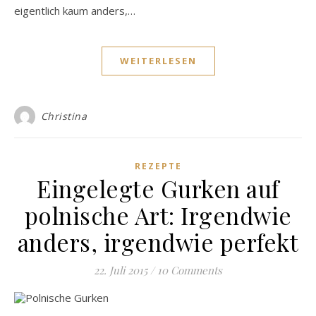
eigentlich kaum anders,…
WEITERLESEN
Christina
REZEPTE
Eingelegte Gurken auf
polnische Art: Irgendwie
anders, irgendwie perfekt
22. Juli 2015
/
10 Comments