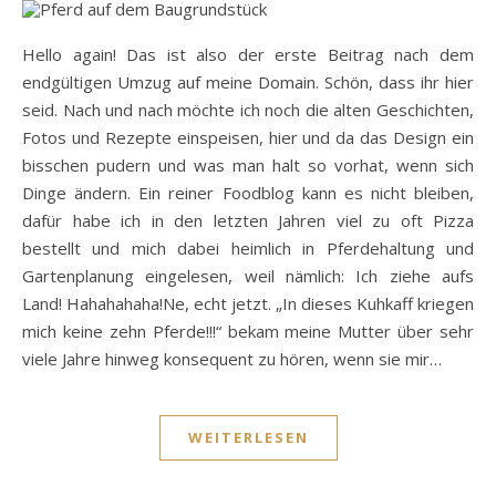
Hello again! Das ist also der erste Beitrag nach dem
endgültigen Umzug auf meine Domain. Schön, dass ihr hier
seid. Nach und nach möchte ich noch die alten Geschichten,
Fotos und Rezepte einspeisen, hier und da das Design ein
bisschen pudern und was man halt so vorhat, wenn sich
Dinge ändern. Ein reiner Foodblog kann es nicht bleiben,
dafür habe ich in den letzten Jahren viel zu oft Pizza
bestellt und mich dabei heimlich in Pferdehaltung und
Gartenplanung eingelesen, weil nämlich: Ich ziehe aufs
Land! Hahahahaha!Ne, echt jetzt. „In dieses Kuhkaff kriegen
mich keine zehn Pferde!!!“ bekam meine Mutter über sehr
viele Jahre hinweg konsequent zu hören, wenn sie mir…
WEITERLESEN