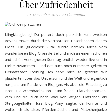
Über Zufriedenheit
10. Dezember 2017
/
20 Comments
Klingklangklong! Da poltert doch pünktlich zum zweiten
Advent etwas durch die verrosteten Datenbahnen dieses
Blogs. Ein glücklicher Zufall führte nämlich Micha vom
wunderbaren Blog Grain de Sel und mich an einem schönen
und schön verregneten Sonntag endlich wieder live und in
Farbe zusammen – und das auch noch in meiner geliebten
Heimatstadt Freiburg. Ich habe mich so gefreut! Wir
plauderten über das Universum und die Welt und eigentlich
nur ganz am Rande vom Bloggen. Als aber die Einladung zu
ihrer Plätzchenbackaktion „Sinn-freies Plätzchenbacken“
kam und sie auch noch was von wegen Plätzchen als
Steigbügelhalter fürs Blog-Pony sagte, da konnte und
wollte ich als altes Pferdemädchen und Plätzchenjunkie