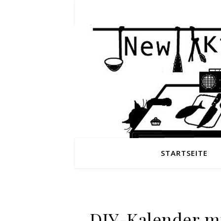
STARTSEITE
DIY-Kalender mi