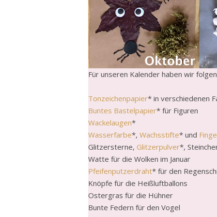
Für unseren Kalender haben wir folge
Tonzeichenpapier
* in verschiedenen F
Buntes Bastelpapier
* für Figuren
Wackelaugen
*
Wasserfarbe
*,
Wachsstifte
* und
Finge
Glitzersterne,
Glitzerpulver
*, Steinch
Watte für die Wolken im Januar
Pfeifenputzerdraht
* für den Regensch
Knöpfe für die Heißluftballons
Ostergras für die Hühner
Bunte Federn für den Vogel