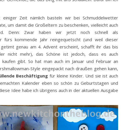
t einiger Zeit nämlich basteln wir bei Schmuddelwetter
ate, um damit die Großeltern zu beschenken, vielleicht auch
d. Denn: Zwar haben wir jetzt noch schnell als
 fürs kommende Jahr reingequetscht (und weil dieser
 getimt genau am 4. Advent erscheint, schafft ihr das bis
eider nicht mehr), das Schöne ist jedoch, dass es auch
 kaufen gibt. So hat man auch im Januar und Februar an
rshmallowman-Style eingepackt nach draußen gehen kann,
llende Beschäftigung
für kleine Kinder. Und sie ist auch
stgemachten Kalender eben so schön zu Geburtstagen und
iese Idee habe ich übrigens auch in der aktuellen Ausgabe