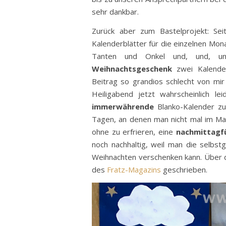
sehr dankbar.
Zurück aber zum Bastelprojekt: Sei
Kalenderblätter für die einzelnen Mon
Tanten und Onkel und, und, un
Weihnachtsgeschenk
zwei Kalender
Beitrag so grandios schlecht von mir
Heiligabend jetzt wahrscheinlich l
immerwährende
Blanko-Kalender zu
Tagen, an denen man nicht mal im Ma
ohne zu erfrieren, eine
nachmittagfü
noch nachhaltig, weil man die selb
Weihnachten verschenken kann. Über d
des
Fratz-Magazins
geschrieben.